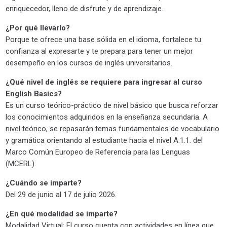
enriquecedor, lleno de disfrute y de aprendizaje.
¿Por qué llevarlo?
Porque te ofrece una base sólida en el idioma, fortalece tu
confianza al expresarte y te prepara para tener un mejor
desempeño en los cursos de inglés universitarios.
¿Qué nivel de inglés se requiere para ingresar al curso
English Basics?
Es un curso teórico-práctico de nivel básico que busca reforzar
los conocimientos adquiridos en la enseñanza secundaria. A
nivel teórico, se repasarán temas fundamentales de vocabulario
y gramática orientando al estudiante hacia el nivel A.1.1. del
Marco Común Europeo de Referencia para las Lenguas
(MCERL).
¿Cuándo se imparte?
Del 29 de junio al 17 de julio 2026.
¿En qué modalidad se imparte?
Modalidad Virtual: El curso cuenta con actividades en línea que