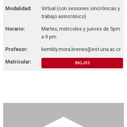
Virtual (con sesiones sincrónicas y
trabajo asincrónico)
Martes, miércoles y jueves de 5pm
a 9 pm
kembly.mora.brenes@est.una.ac.cr
INGJ03