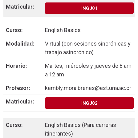
INGJ01
English Basics
Virtual (con sesiones sincrónicas y
trabajo asincrónico)
Martes, miércoles y jueves de 8 am
a 12 am
kembly.mora.brenes@est.una.ac.cr
INGJ02
English Basics (Para carreras
itinerantes)